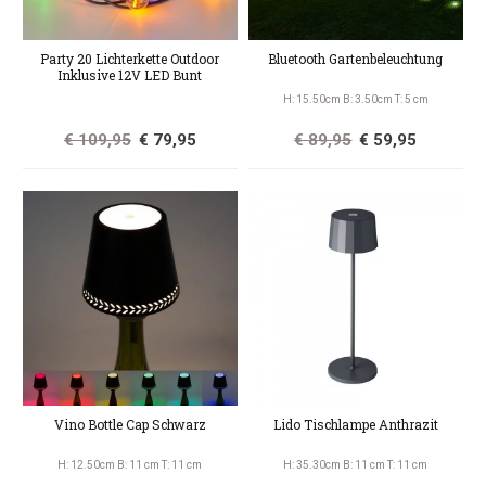
Party 20 Lichterkette Outdoor
Bluetooth Gartenbeleuchtung
Inklusive 12V LED Bunt
H: 15.50cm B: 3.50cm T: 5 cm
€ 109,95
€ 79,95
€ 89,95
€ 59,95
Vino Bottle Cap Schwarz
Lido Tischlampe Anthrazit
H: 12.50cm B: 11 cm T: 11 cm
H: 35.30cm B: 11 cm T: 11 cm