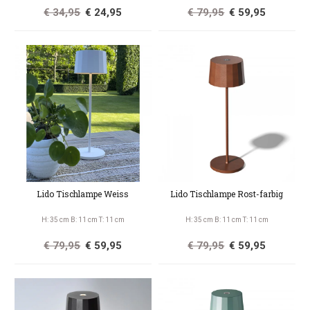
€ 34,95
€ 24,95
€ 79,95
€ 59,95
Lido Tischlampe Weiss
Lido Tischlampe Rost-farbig
H: 35 cm B: 11 cm T: 11 cm
H: 35 cm B: 11 cm T: 11 cm
€ 79,95
€ 59,95
€ 79,95
€ 59,95