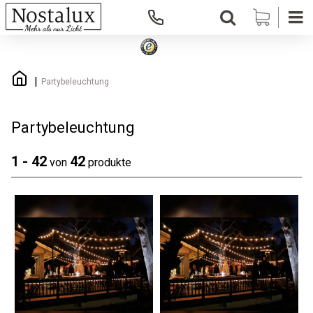
Partybeleuchtung
Partybeleuchtung
1 - 42
42
von
produkte