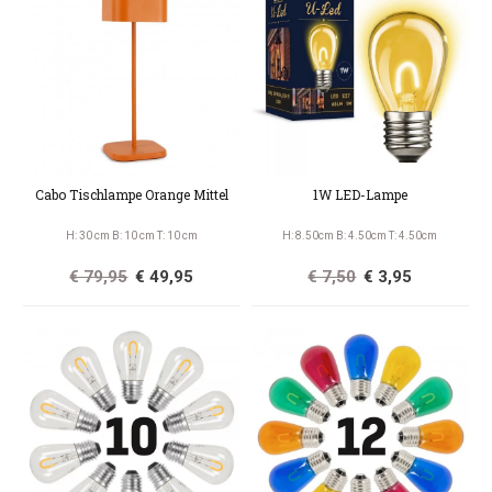
Cabo Tischlampe Orange Mittel
1W LED-Lampe
H: 30 cm B: 10 cm T: 10 cm
H: 8.50cm B: 4.50cm T: 4.50cm
€ 79,95
€ 49,95
€ 7,50
€ 3,95