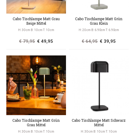
Cabo Tischlampe Matt Grau
Cabo Tischlampe Matt Grün
Beige Mittel
Grau Klein
H: 30 cm B: 10 cm T: 10 cm
H: 20 cm B: 6.90cm T: 6.90cm
€ 79,95
€ 49,95
€ 64,95
€ 39,95
Cabo Tischlampe Matt Grün
Cabo Tischlampe Matt Schwarz
Grau Mittel
Mittel
H: 30 cm B: 10 cm T: 10 cm
H: 30 cm B: 10 cm T: 10 cm