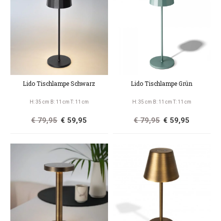
Lido Tischlampe Schwarz
Lido Tischlampe Grün
H: 35 cm B: 11 cm T: 11 cm
H: 35 cm B: 11 cm T: 11 cm
€ 79,95
€ 59,95
€ 79,95
€ 59,95