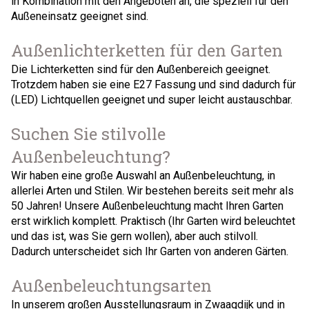
in Kombination mit den Angeboten an, die speziell für den
Außeneinsatz geeignet sind.
Außenlichterketten für den Garten
Die Lichterketten sind für den Außenbereich geeignet.
Trotzdem haben sie eine E27 Fassung und sind dadurch für
(LED) Lichtquellen geeignet und super leicht austauschbar.
Suchen Sie stilvolle
Außenbeleuchtung?
Wir haben eine große Auswahl an Außenbeleuchtung, in
allerlei Arten und Stilen. Wir bestehen bereits seit mehr als
50 Jahren! Unsere Außenbeleuchtung macht Ihren Garten
erst wirklich komplett. Praktisch (Ihr Garten wird beleuchtet
und das ist, was Sie gern wollen), aber auch stilvoll.
Dadurch unterscheidet sich Ihr Garten von anderen Gärten.
Außenbeleuchtungsarten
In unserem großen Ausstellungsraum in Zwaagdijk und in