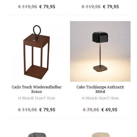
€ 119,95
€ 79,95
€ 119,95
€ 79,95
Carlo Touch Wiederaufladbar
Cabo Tischlampe Anthrazit
Braun
Mittel
H: 30 cm B: 15 cm T: 15 cm
H: 30 cm B: 10 cm T: 10 cm
€ 119,95
€ 79,95
€ 79,95
€ 49,95