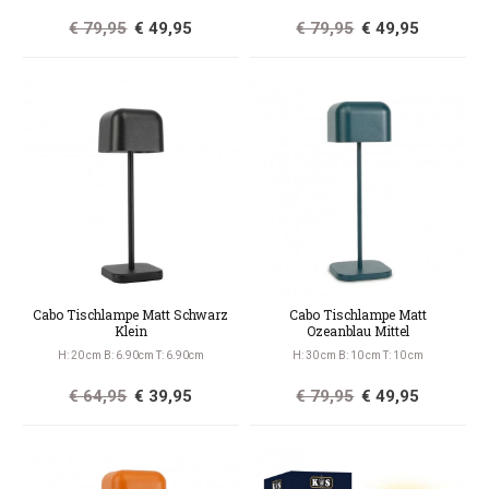
€ 79,95
€ 49,95
€ 79,95
€ 49,95
Cabo Tischlampe Matt Schwarz
Cabo Tischlampe Matt
Klein
Ozeanblau Mittel
H: 20 cm B: 6.90cm T: 6.90cm
H: 30 cm B: 10 cm T: 10 cm
€ 64,95
€ 39,95
€ 79,95
€ 49,95