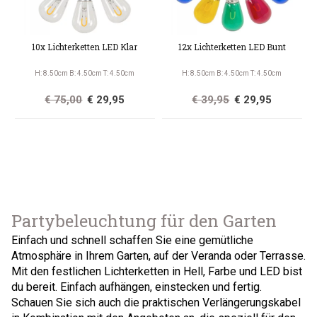
10x Lichterketten LED Klar
12x Lichterketten LED Bunt
H: 8.50cm B: 4.50cm T: 4.50cm
H: 8.50cm B: 4.50cm T: 4.50cm
€ 75,00
€ 29,95
€ 39,95
€ 29,95
Partybeleuchtung für den Garten
Einfach und schnell schaffen Sie eine gemütliche
Atmosphäre in Ihrem Garten, auf der Veranda oder Terrasse.
Mit den festlichen Lichterketten in Hell, Farbe und LED bist
du bereit. Einfach aufhängen, einstecken und fertig.
Schauen Sie sich auch die praktischen Verlängerungskabel