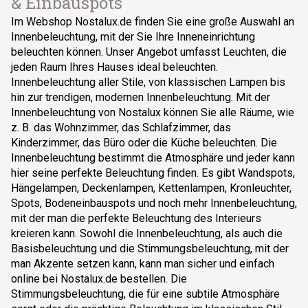
& Einbauspots
Im Webshop Nostalux.de finden Sie eine große Auswahl an
Innenbeleuchtung, mit der Sie Ihre Inneneinrichtung
beleuchten können. Unser Angebot umfasst Leuchten, die
jeden Raum Ihres Hauses ideal beleuchten.
Innenbeleuchtung aller Stile, von klassischen Lampen bis
hin zur trendigen, modernen Innenbeleuchtung. Mit der
Innenbeleuchtung von Nostalux können Sie alle Räume, wie
z. B. das Wohnzimmer, das Schlafzimmer, das
Kinderzimmer, das Büro oder die Küche beleuchten. Die
Innenbeleuchtung bestimmt die Atmosphäre und jeder kann
hier seine perfekte Beleuchtung finden. Es gibt Wandspots,
Hängelampen, Deckenlampen, Kettenlampen, Kronleuchter,
Spots, Bodeneinbauspots und noch mehr Innenbeleuchtung,
mit der man die perfekte Beleuchtung des Interieurs
kreieren kann. Sowohl die Innenbeleuchtung, als auch die
Basisbeleuchtung und die Stimmungsbeleuchtung, mit der
man Akzente setzen kann, kann man sicher und einfach
online bei Nostalux.de bestellen. Die
Stimmungsbeleuchtung, die für eine subtile Atmosphäre