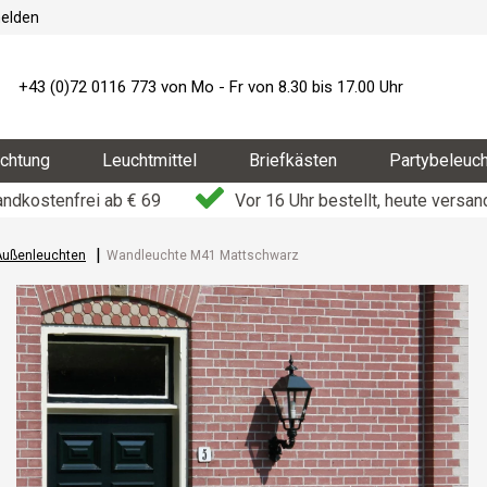
elden
+43 (0)72 0116 773 von Mo - Fr von 8.30 bis 17.00 Uhr
chtung
Leuchtmittel
Briefkästen
Partybeleuc
ndkostenfrei ab € 69
Vor 16 Uhr bestellt, heute versan
Außenleuchten
Wandleuchte M41 Mattschwarz