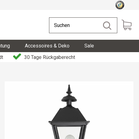
htung
Accessoires & Deko
Sale
dt
30 Tage Rückgaberecht