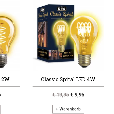
D 2W
Classic Spiral LED 4W
5
€ 19,95
€ 9,95
+ Warenkorb