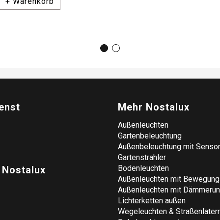
+ Warenkorb
enst
Mehr Nostalux
Außenleuchten
Gartenbeleuchtung
Außenbeleuchtung mit Senso
Gartenstrahler
Bodenleuchten
 Nostalux
Außenleuchten mit Bewegun
Außenleuchten mit Dämmeru
Lichterketten außen
Wegeleuchten & Straßenlater